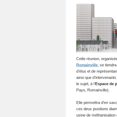
Cette réunion, organisé
Romainville
, se tiendra
d’élus et de représentan
ainsi que d’intervenants
le sujet, à l’
Espace de p
Pays, Romainville).
Elle permettra d’en savoi
ces deux positions dia
usine de méthanisation