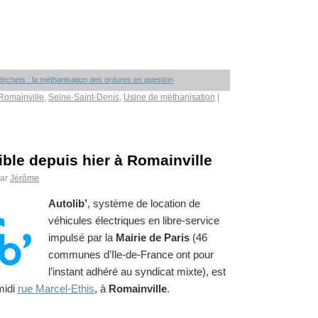
échets : la méthanisation des ordures en question
Romainville
,
Seine-Saint-Denis
,
Usine de méthanisation
|
ible depuis hier à Romainville
ar
Jérôme
Autolib’
, système de location de
véhicules électriques en libre-service
impulsé par la
Mairie de Paris
(46
communes d’Ile-de-France ont pour
l’instant adhéré au syndicat mixte), est
midi
rue Marcel-Ethis
, à
Romainville
.