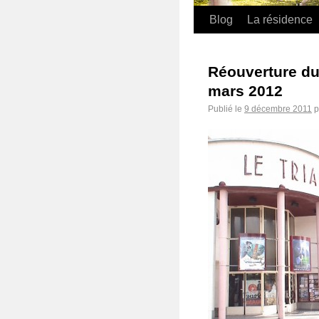
Blog
La résidence
Réouverture du
mars 2012
Publié le
9 décembre 2011
p