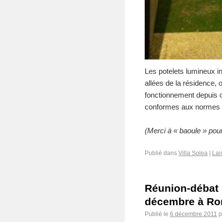
Les potelets lumineux i
allées de la résidence,
fonctionnement depuis c
conformes aux normes 
(Merci à « baoule » pour
Publié dans
Villa Solea
|
Lai
Réunion-débat s
décembre à Rom
Publié le
6 décembre 2011
p