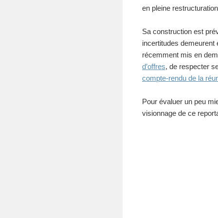
en pleine restructuration
Sa construction est pré
incertitudes demeurent 
récemment mis en deme
d’offres
, de respecter 
compte-rendu de la ré
Pour évaluer un peu mie
visionnage de ce report