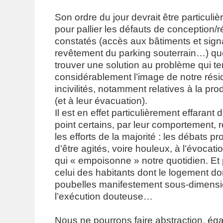
Son ordre du jour devrait être particuliè
pour pallier les défauts de conception/r
constatés (accès aux bâtiments et sign
revêtement du parking souterrain…) qu
trouver une solution au problème qui ter
considérablement l’image de notre rési
incivilités, notamment relatives à la pr
(et à leur évacuation).
Il est en effet particulièrement effarant
point certains, par leur comportement, 
les efforts de la majorité : les débats p
d’être agités, voire houleux, à l’évocat
qui « empoisonne » notre quotidien. Et 
celui des habitants dont le logement d
poubelles manifestement sous-dimensi
l’exécution douteuse…
Nous ne pourrons faire abstraction, éga