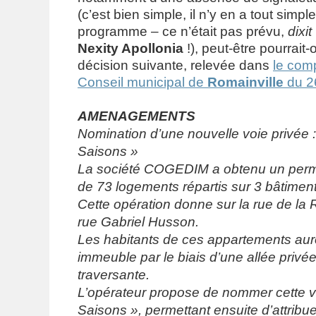
(c’est bien simple, il n’y en a tout simp
programme – ce n’était pas prévu,
dixit
Nexity Apollonia
!), peut-être pourrait-
décision suivante, relevée dans
le com
Conseil municipal de
Romainville
du 26
AMENAGEMENTS
Nomination d’une nouvelle voie privée :
Saisons »
La société COGEDIM a obtenu un permi
de 73 logements répartis sur 3 bâtiment
Cette opération donne sur la rue de la 
rue Gabriel Husson.
Les habitants de ces appartements aur
immeuble par le biais d’une allée privée
traversante.
L’opérateur propose de nommer cette v
Saisons », permettant ensuite d’attrib