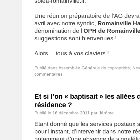
solea-romainville.fr.
Une réunion préparatoire de l’AG devrai
avril avec notre syndic,
Romainville Ha
dénomination de l’
OPH de Romainvill
suggestions sont bienvenues !
Alors… tous à vos claviers !
Publié dans
Assemblée Générale de copropriété
,
Nex
commentaires
Et si l’on « baptisait » les allées 
résidence ?
Publié le
16 décembre 2011
par
Jérôme
Etant donné que les services postaux s
pour l’instant, d’intervenir dans notre r
notamment d’une absence de signalét