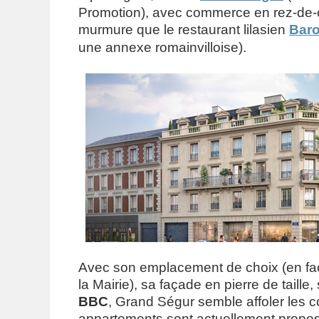
Promotion), avec commerce en rez-de-c
murmure que le restaurant lilasien
Baro
une annexe romainvilloise).
Avec son emplacement de choix (en face
la Mairie), sa façade en pierre de taille, 
BBC
, Grand Ségur semble affoler les c
appartements sont actuellement propo