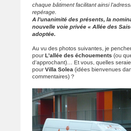
chaque bâtiment facilitant ainsi l’adress
repérage.
A l’unanimité des présents, la nomina
nouvelle voie privée « Allée des Sais
adoptée.
Au vu des photos suivantes, je pencher
pour
L’allée des échouements
(ou qu
d’approchant)… Et vous, quelles serai
pour
Villa Solea
(idées bienvenues dan
commentaires) ?