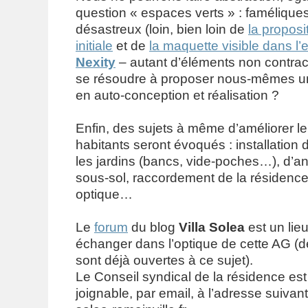
question « espaces verts » : faméliques
désastreux (loin, bien loin de
la proposi
initiale
et de
la maquette visible dans l
Nexity
– autant d’éléments non contract
se résoudre à proposer nous-mêmes un p
en auto-conception et réalisation ?
Enfin, des sujets à même d’améliorer le
habitants seront évoqués : installation 
les jardins (bancs, vide-poches…), d’
sous-sol, raccordement de la résidence 
optique…
Le
forum
du blog
Villa Solea
est un lie
échanger dans l’optique de cette AG (
sont déjà ouvertes à ce sujet).
Le Conseil syndical de la résidence es
joignable, par email, à l’adresse suivante