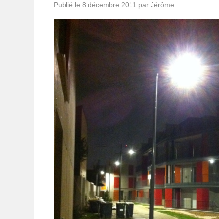
Publié le
8 décembre 2011
par
Jérôme