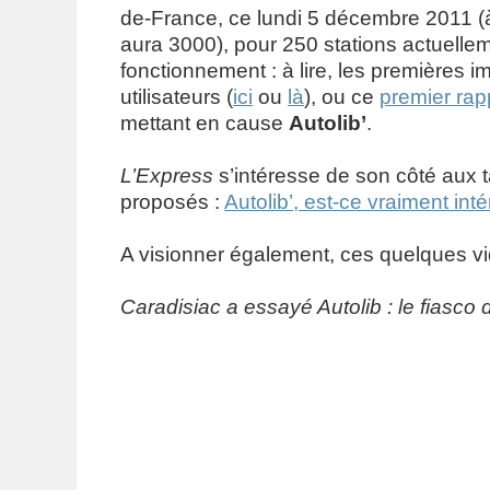
de-France, ce lundi 5 décembre 2011 (à 
aura 3000), pour 250 stations actuelle
fonctionnement : à lire, les premières 
utilisateurs (
ici
ou
là
), ou ce
premier rap
mettant en cause
Autolib’
.
L’Express
s’intéresse de son côté aux ta
proposés :
Autolib’, est-ce vraiment int
A visionner également, ces quelques vi
Caradisiac a essayé Autolib : le fiasco 