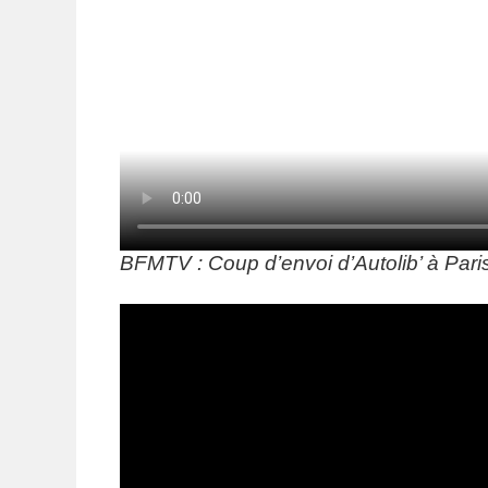
BFMTV : Coup d’envoi d’Autolib’ à Pari