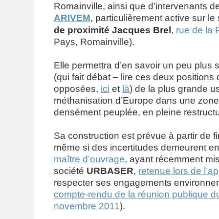
Romainville, ainsi que d’intervenants de
ARIVEM
, particulièrement active sur le s
de proximité Jacques Brel
,
rue de la 
Pays, Romainville).
Elle permettra d’en savoir un peu plus s
(qui fait débat – lire ces deux position
opposées,
ici
et
là
) de la plus grande u
méthanisation d’Europe dans une zone
densément peuplée, en pleine restructu
Sa construction est prévue à partir de 
même si des incertitudes demeurent en
maître d’ouvrage
, ayant récemment mi
société
URBASER
,
retenue lors de l’ap
respecter ses engagements environnem
compte-rendu de la réunion publique
novembre 2011
).