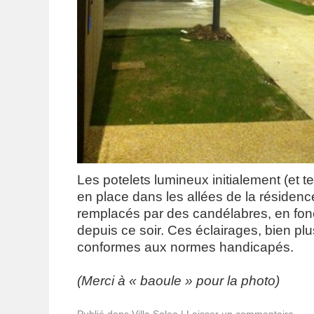
Les potelets lumineux initialement (et 
en place dans les allées de la résidence
remplacés par des candélabres, en fo
depuis ce soir. Ces éclairages, bien plu
conformes aux normes handicapés.
(Merci à « baoule » pour la photo)
Publié dans
Villa Solea
|
Laisser un commentaire