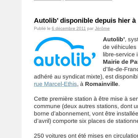
Autolib’ disponible depuis hier à
Publié le
6 décembre 2011
par
Jérôme
Autolib’
, sy
de véhicules 
libre-service
Mairie de Pa
d’Ile-de-Franc
adhéré au syndicat mixte), est disponib
rue Marcel-Ethis
, à
Romainville
.
Cette première station à être mise à ser
commune (deux autres stations, dont 
borne d’abonnement, vont être installées
d’avril) comporte six places de station
250 voitures ont été mises en circulation 