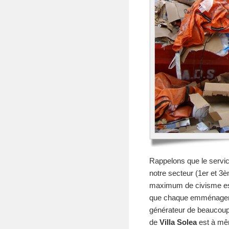
Rappelons que le servi
notre secteur (1er et 
maximum de civisme es
que chaque emménagem
générateur de beaucoup 
de
Villa Solea
est à mê