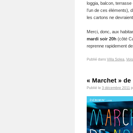
loggia, balcon, terrass
l’un de ces éléments), d
les cartons ne devraient
Merci, donc, aux habita
mardi soir 20h
(côté Ca
reprenne rapidement de
Publié dans
Villa Solea
,
Voi
« Marchet » de
Publié le
3 décembre 2011
p