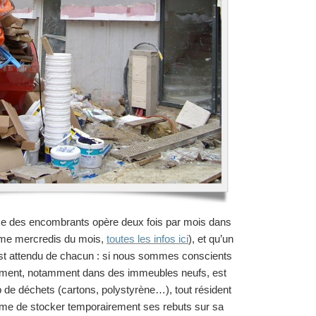
ce des encombrants opère deux fois par mois dans
3ème mercredis du mois,
toutes les infos ici
), et qu’un
t attendu de chacun : si nous sommes conscients
ent, notamment dans des immeubles neufs, est
de déchets (cartons, polystyrène…), tout résident
me de stocker temporairement ses rebuts sur sa