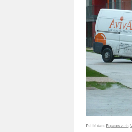
Publié dans
Espaces verts
,
V