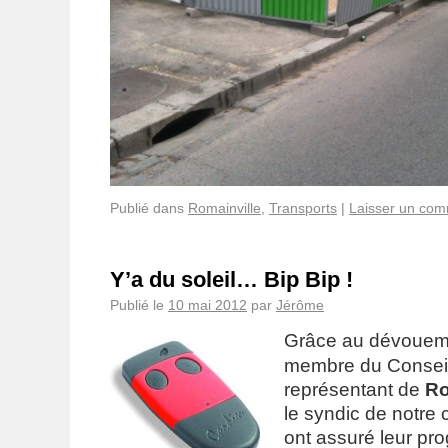
Publié dans
Romainville
,
Transports
|
Laisser un com
Y’a du soleil… Bip Bip !
Publié le
10 mai 2012
par
Jérôme
Grâce au dévouemen
membre du Conseil 
représentant de
Ro
le syndic de notre 
ont assuré leur pr