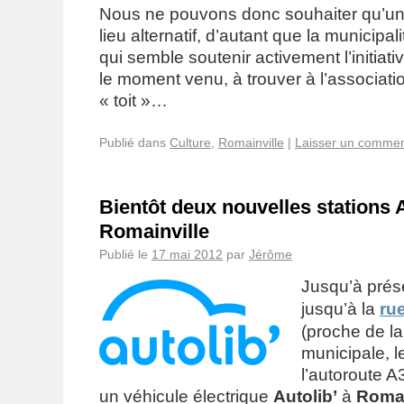
Nous ne pouvons donc souhaiter qu’un
lieu alternatif, d’autant que la municipal
qui semble soutenir activement l’initiat
le moment venu, à trouver à l’associat
« toit »…
Publié dans
Culture
,
Romainville
|
Laisser un commen
Bientôt deux nouvelles stations A
Romainville
Publié le
17 mai 2012
par
Jérôme
Jusqu’à présent
jusqu’à la
ru
(proche de la
municipale, l
l’autoroute A
un véhicule électrique
Autolib’
à
Romai