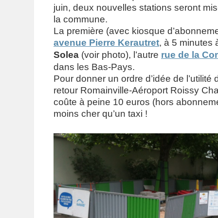
juin, deux nouvelles stations seront mi
la commune.
La première (avec kiosque d’abonnemen
avenue Pierre Kerautret
, à 5 minutes
Solea
(voir photo), l’autre
rue de la C
dans les Bas-Pays.
Pour donner un ordre d’idée de l’utilité d
retour Romainville-Aéroport Roissy Cha
coûte à peine 10 euros (hors abonneme
moins cher qu’un taxi !