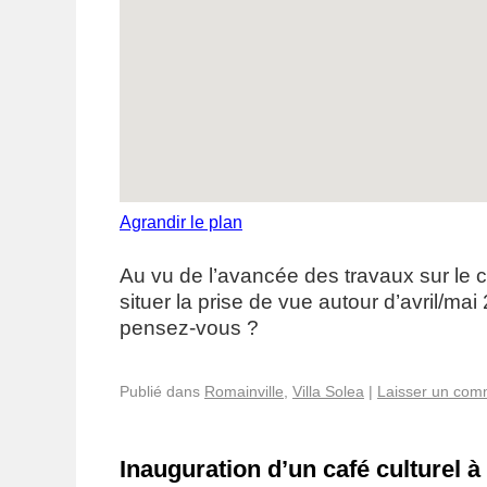
Agrandir le plan
Au vu de l’avancée des travaux sur le cl
situer la prise de vue autour d’avril/ma
pensez-vous ?
Publié dans
Romainville
,
Villa Solea
|
Laisser un com
Inauguration d’un café culturel à