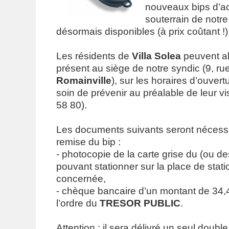
nouveaux bips d’a
souterrain de notr
désormais disponibles (à prix coûtant !)
Les résidents de
Villa Solea
peuvent all
présent au siège de notre syndic (9, ru
Romainville
), sur les horaires d’ouvert
soin de prévenir au préalable de leur visi
58 80).
Les documents suivants seront nécessa
remise du bip :
- photocopie de la carte grise du (ou de
pouvant stationner sur la place de sta
concernée,
- chèque bancaire d’un montant de 34,4
l’ordre du
TRESOR PUBLIC
.
Attention : il sera délivré un seul doubl