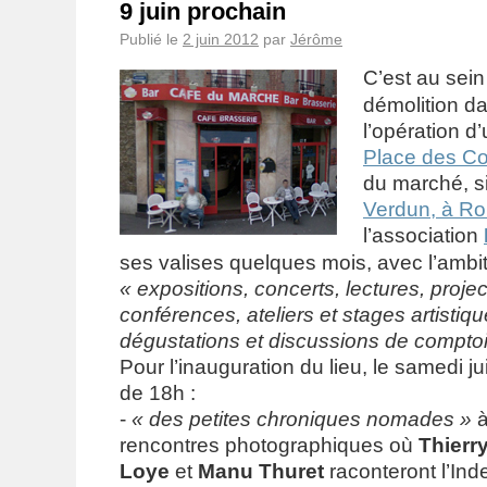
9 juin prochain
Publié le
2 juin 2012
par
Jérôme
C’est au sein
démolition d
l’opération d
Place des C
du marché, s
Verdun, à Ro
l’association
ses valises quelques mois, avec l’ambi
« expositions, concerts, lectures, projec
conférences, ateliers et stages artistiq
dégustations et discussions de comptoi
Pour l’inauguration du lieu, le samedi ju
de 18h :
-
« des petites chroniques nomades »
à
rencontres photographiques où
Thierr
Loye
et
Manu Thuret
raconteront l’Inde