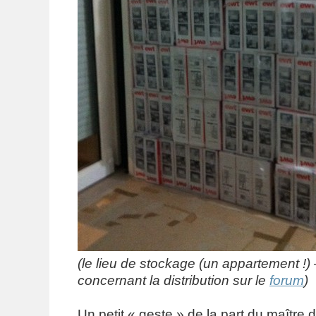
(le lieu de stockage (un appartement !) 
concernant la distribution sur le
forum
)
Un petit « geste » de la part du maître 