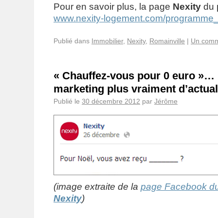
Pour en savoir plus, la page
Nexity
du 
www.nexity-logement.com/programme
Publié dans
Immobilier
,
Nexity
,
Romainville
|
Un comm
« Chauffez-vous pour 0 euro »…
marketing plus vraiment d’actuali
Publié le
30 décembre 2012
par
Jérôme
(image extraite de la
page Facebook du
Nexity
)