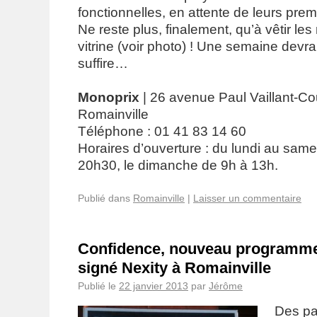
fonctionnelles, en attente de leurs premi
Ne reste plus, finalement, qu’à vêtir l
vitrine (voir photo) ! Une semaine devra
suffire…
Monoprix
| 26 avenue Paul Vaillant-Co
Romainville
Téléphone : 01 41 83 14 60
Horaires d’ouverture : du lundi au sam
20h30, le dimanche de 9h à 13h.
Publié dans
Romainville
|
Laisser un commentaire
Confidence, nouveau programme
signé Nexity à Romainville
Publié le
22 janvier 2013
par
Jérôme
Des p