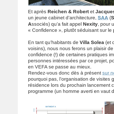
Et après
Reichen & Robert
et
Jacques
un jeune cabinet d’architecture,
SAA
(
A
ssociés) qu’a fait appel
Nexity
, pour 
« Confidence », plutôt séduisant sur le 
En tant qu’habitants de
Villa Solea
(et 
voisins), nous nous ferons un plaisir de
confidence (!) de certaines pratiques im
personnes intéressées par ce projet, p
en VEFA se passe au mieux.
Rendez-vous donc dès à présent
sur n
pourquoi pas, l’organisation de visites 
résidence lors du prochain lancement 
programme (un homme averti en vaut d