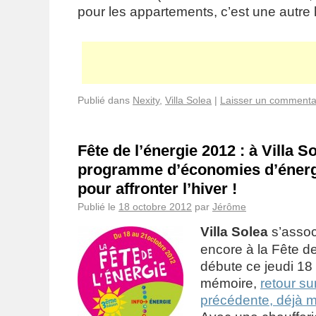
pour les appartements, c’est une autre h
Publié dans
Nexity
,
Villa Solea
|
Laisser un commenta
Fête de l’énergie 2012 : à Villa S
programme d’économies d’énergi
pour affronter l’hiver !
Publié le
18 octobre 2012
par
Jérôme
Villa Solea
s’assoc
encore à la Fête de
débute ce jeudi 18
mémoire,
retour sur
précédente, déjà 