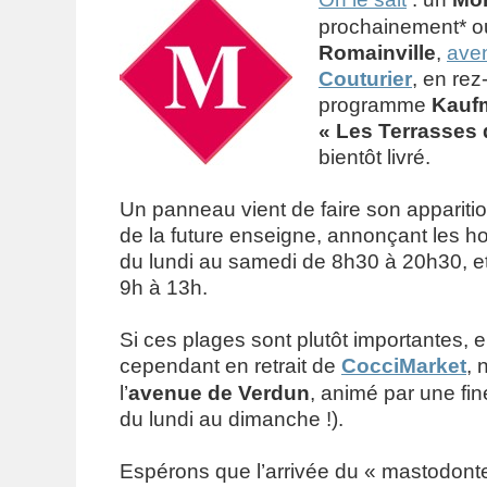
prochainement* ou
Romainville
,
ave
Couturier
, en re
programme
Kauf
« Les Terrasses
bientôt livré.
Un panneau vient de faire son apparitio
de la future enseigne, annonçant les ho
du lundi au samedi de 8h30 à 20h30, e
9h à 13h.
Si ces plages sont plutôt importantes, e
cependant en retrait de
CocciMarket
, 
l’
avenue de Verdun
, animé par une fi
du lundi au dimanche !).
Espérons que l’arrivée du « mastodonte