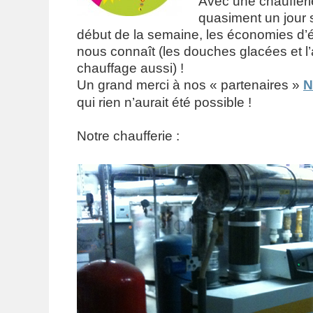
Avec une chaufferie
quasiment un jour 
début de la semaine, les économies d’én
nous connaît (les douches glacées et 
chauffage aussi) !
Un grand merci à nos « partenaires »
N
qui rien n’aurait été possible !
Notre chaufferie :