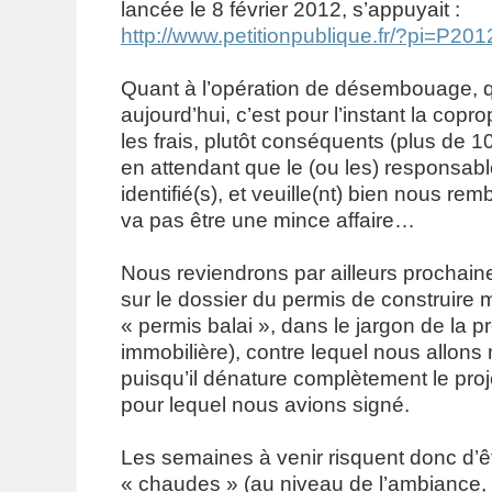
lancée le 8 février 2012, s’appuyait :
http://www.petitionpublique.fr/?pi=P2
Quant à l’opération de désembouage, q
aujourd’hui, c’est pour l’instant la copr
les frais, plutôt conséquents (plus de 
en attendant que le (ou les) responsable
identifié(s), et veuille(nt) bien nous re
va pas être une mince affaire…
Nous reviendrons par ailleurs prochain
sur le dossier du permis de construire mo
« permis balai », dans le jargon de la 
immobilière), contre lequel nous allons 
puisqu’il dénature complètement le proje
pour lequel nous avions signé.
Les semaines à venir risquent donc d’êt
« chaudes » (au niveau de l’ambiance, 