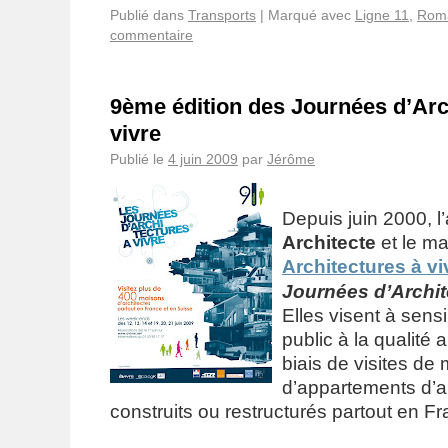
Publié dans
Transports
|
Marqué avec
Ligne 11
,
Roma
commentaire
9ème édition des Journées d’Arc
vivre
Publié le
4 juin 2009
par
Jérôme
Depuis juin 2000, l
Architecte
et le m
Architectures à vi
Journées d’Archit
Elles visent à sensi
public à la qualité a
biais de visites de
d’appartements d’a
construits ou restructurés partout en Fr