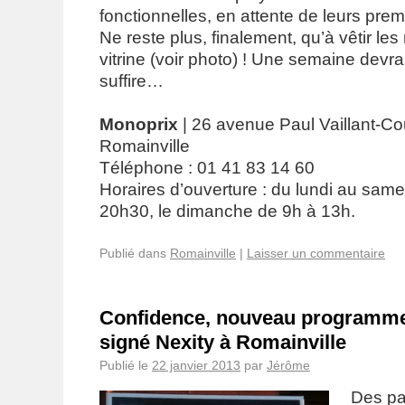
fonctionnelles, en attente de leurs premi
Ne reste plus, finalement, qu’à vêtir l
vitrine (voir photo) ! Une semaine devra
suffire…
Monoprix
| 26 avenue Paul Vaillant-Co
Romainville
Téléphone : 01 41 83 14 60
Horaires d’ouverture : du lundi au sam
20h30, le dimanche de 9h à 13h.
Publié dans
Romainville
|
Laisser un commentaire
Confidence, nouveau programme
signé Nexity à Romainville
Publié le
22 janvier 2013
par
Jérôme
Des p