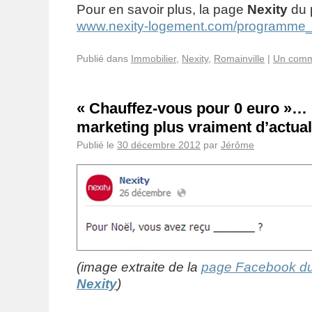
Pour en savoir plus, la page
Nexity
du 
www.nexity-logement.com/programme
Publié dans
Immobilier
,
Nexity
,
Romainville
|
Un comm
« Chauffez-vous pour 0 euro »…
marketing plus vraiment d’actuali
Publié le
30 décembre 2012
par
Jérôme
(image extraite de la
page Facebook du
Nexity
)