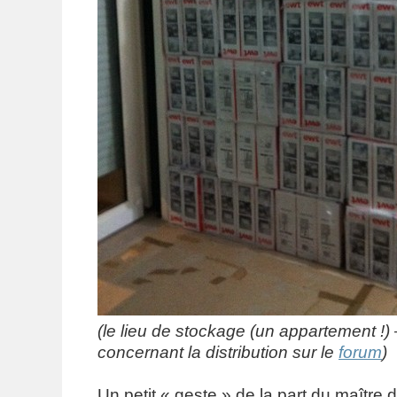
(le lieu de stockage (un appartement !) 
concernant la distribution sur le
forum
)
Un petit « geste » de la part du maître 