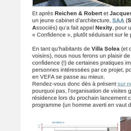
Et après
Reichen & Robert
et
Jacques
un jeune cabinet d’architecture,
SAA
(
A
ssociés) qu’a fait appel
Nexity
, pour 
« Confidence », plutôt séduisant sur le 
En tant qu’habitants de
Villa Solea
(et 
voisins), nous nous ferons un plaisir de
confidence (!) de certaines pratiques im
personnes intéressées par ce projet, p
en VEFA se passe au mieux.
Rendez-vous donc dès à présent
sur n
pourquoi pas, l’organisation de visites 
résidence lors du prochain lancement 
programme (un homme averti en vaut d