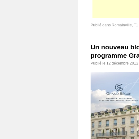
Publié dans
Romainville
,
T1 
Un nouveau blo
programme Gra
Publié le
12 décembre 2012