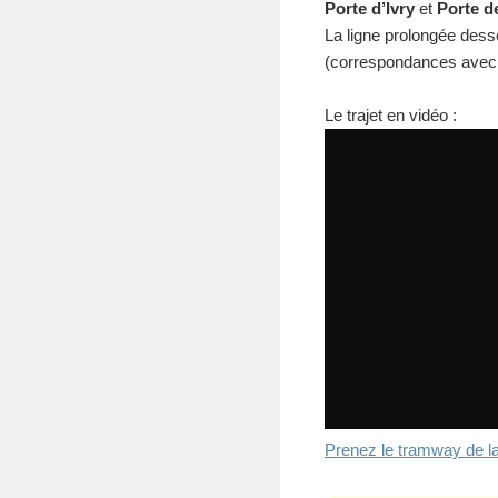
Porte d’Ivry
et
Porte d
La ligne prolongée des
(correspondances avec l
Le trajet en vidéo :
Prenez le tramway de la