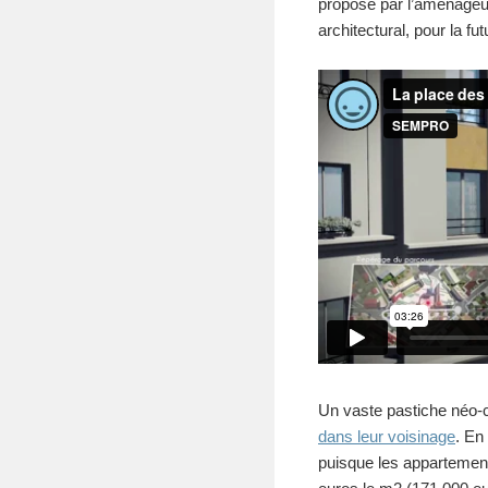
proposé par l’aménage
architectural, pour la 
Un vaste pastiche néo-c
dans leur voisinage
. En
puisque les appartemen