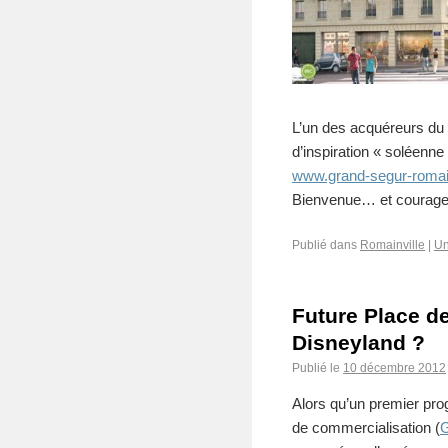
L’un des acquéreurs du 
d’inspiration « soléenne 
www.grand-segur-romainv
Bienvenue… et courage 
Publié dans
Romainville
|
Un
Future Place 
Disneyland ?
Publié le
10 décembre 2012
Alors qu’un premier pro
de commercialisation (
G