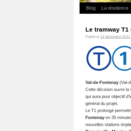
Blog
La résidence
Le tramway T1 
Publié le
14 décembre 2012
Val-de-Fontenay
(Val-d
Cette décision ouvre la 
qui aura pour objectif d’i
général du projet.
Le T1 prolongé permettr
Fontenay
en 35 minutes
nouvelles stations imp