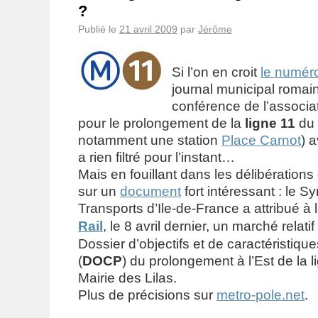
?
Publié le
21 avril 2009
par
Jérôme
Si l’on en croit
le numéro
journal municipal romain
conférence de l’associa
pour le prolongement de la
ligne 11
du 
notamment une station
Place Carnot
) a
a rien filtré pour l’instant…
Mais en fouillant dans les délibération
sur un
document
fort intéressant : le S
Transports d’Ile-de-France a attribué à 
Rail
, le 8 avril dernier, un marché relati
Dossier d’objectifs et de caractéristique
(
DOCP
) du prolongement à l’Est de la l
Mairie des Lilas.
Plus de précisions sur
metro-pole.net
.