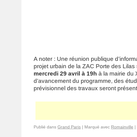
A noter : Une réunion publique d’inform
projet urbain de la ZAC Porte des Lilas 
mercredi 29 avril à 19h
à la mairie du 
d’avancement du programme, des études
prévisionnel des travaux seront présent
Publié dans
Grand Paris
|
Marqué avec
Romainville
|