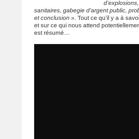
d’explosions,
sanitaires, gabegie d’argent public, pr
et conclusion »
. Tout ce qu’il y a à sav
et sur ce qui nous attend potentielleme
est résumé…