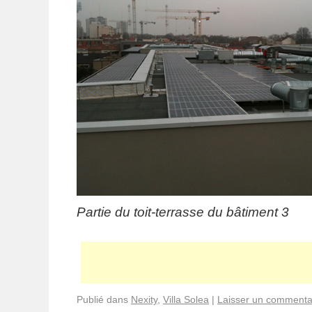
Partie du toit-terrasse du bâtiment 3
Publié dans
Nexity
,
Villa Solea
|
Laisser un commenta