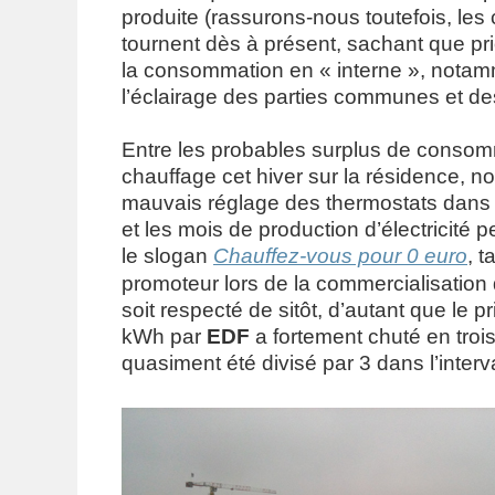
produite (rassurons-nous toutefois, le
tournent dès à présent, sachant que pri
la consommation en « interne », nota
l’éclairage des parties communes et des
Entre les probables surplus de conso
chauffage cet hiver sur la résidence, n
mauvais réglage des thermostats dans 
et les mois de production d’électricité 
le slogan
Chauffez-vous pour 0 euro
, t
promoteur lors de la commercialisatio
soit respecté de sitôt, d’autant que le p
kWh par
EDF
a fortement chuté en trois 
quasiment été divisé par 3 dans l’interv