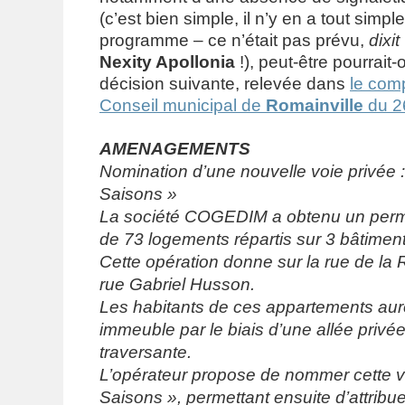
(c’est bien simple, il n’y en a tout simp
programme – ce n’était pas prévu,
dixit
Nexity Apollonia
!), peut-être pourrait-
décision suivante, relevée dans
le com
Conseil municipal de
Romainville
du 26
AMENAGEMENTS
Nomination d’une nouvelle voie privée :
Saisons »
La société COGEDIM a obtenu un permi
de 73 logements répartis sur 3 bâtiment
Cette opération donne sur la rue de la 
rue Gabriel Husson.
Les habitants de ces appartements aur
immeuble par le biais d’une allée privée
traversante.
L’opérateur propose de nommer cette v
Saisons », permettant ensuite d’attrib