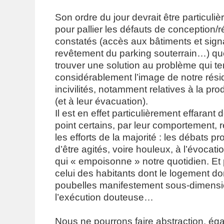
Son ordre du jour devrait être particuliè
pour pallier les défauts de conception/r
constatés (accès aux bâtiments et sign
revêtement du parking souterrain…) qu
trouver une solution au problème qui ter
considérablement l’image de notre rési
incivilités, notamment relatives à la pr
(et à leur évacuation).
Il est en effet particulièrement effarant
point certains, par leur comportement, 
les efforts de la majorité : les débats p
d’être agités, voire houleux, à l’évocat
qui « empoisonne » notre quotidien. Et 
celui des habitants dont le logement d
poubelles manifestement sous-dimensi
l’exécution douteuse…
Nous ne pourrons faire abstraction, éga