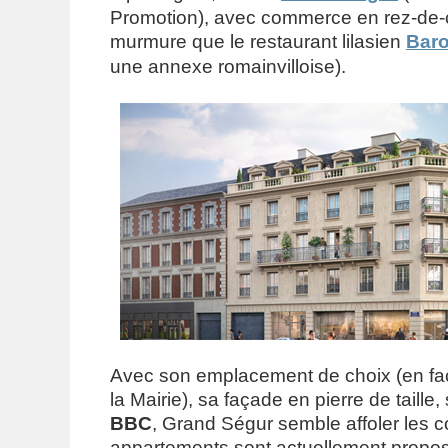
Promotion), avec commerce en rez-de-c
murmure que le restaurant lilasien
Baro
une annexe romainvilloise).
Avec son emplacement de choix (en face
la Mairie), sa façade en pierre de taille, 
BBC
, Grand Ségur semble affoler les c
appartements sont actuellement propo