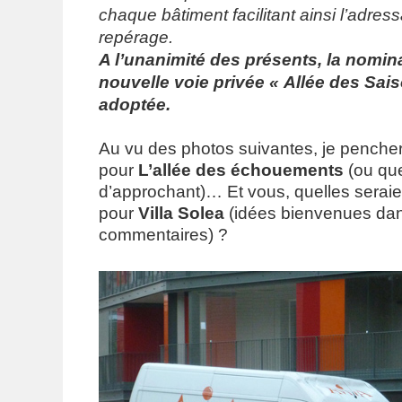
chaque bâtiment facilitant ainsi l’adress
repérage.
A l’unanimité des présents, la nomina
nouvelle voie privée « Allée des Sais
adoptée.
Au vu des photos suivantes, je pencher
pour
L’allée des échouements
(ou qu
d’approchant)… Et vous, quelles serai
pour
Villa Solea
(idées bienvenues dan
commentaires) ?