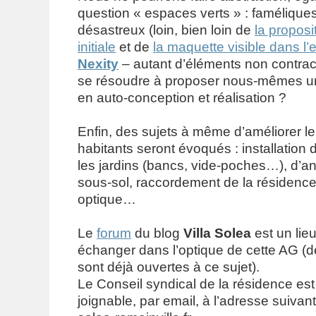
question « espaces verts » : faméliques
désastreux (loin, bien loin de
la proposi
initiale
et de
la maquette visible dans l
Nexity
– autant d’éléments non contract
se résoudre à proposer nous-mêmes un p
en auto-conception et réalisation ?
Enfin, des sujets à même d’améliorer le
habitants seront évoqués : installation 
les jardins (bancs, vide-poches…), d’
sous-sol, raccordement de la résidence 
optique…
Le
forum
du blog
Villa Solea
est un lie
échanger dans l’optique de cette AG (
sont déjà ouvertes à ce sujet).
Le Conseil syndical de la résidence es
joignable, par email, à l’adresse suivante