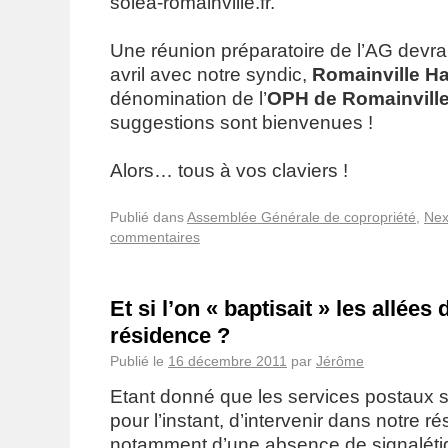
solea-romainville.fr.
Une réunion préparatoire de l’AG devrai
avril avec notre syndic,
Romainville Ha
dénomination de l’
OPH de Romainvill
suggestions sont bienvenues !
Alors… tous à vos claviers !
Publié dans
Assemblée Générale de copropriété
,
Nex
commentaires
Et si l’on « baptisait » les allées 
résidence ?
Publié le
16 décembre 2011
par
Jérôme
Etant donné que les services postaux s
pour l’instant, d’intervenir dans notre r
notamment d’une absence de signalét