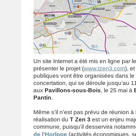
Un site Internet a été mis en ligne par l
présenter le projet (
www.tzen3.com
), e
publiques vont être organisées dans le
concertation, qui se déroule jusqu’au 11
aux
Pavillons-sous-Bois
, le 25 mai à
Pantin
.
Même s’il n’est pas prévu de réunion à
réalisation du
T Zen 3
est un enjeu maj
commune, puisqu’il desservira notamme
de l’Horloge
(activités économiques, se