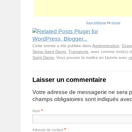
Easy AdSense
by
Unreal
Cette entrée a été publiée dans
Agglomération
,
Grand
Seine-Saint-Denis
,
Transports
, avec comme mot(s)-c
Saint-Denis
. Vous pouvez la mettre en favoris avec
c
Laisser un commentaire
Votre adresse de messagerie ne sera p
champs obligatoires sont indiqués ave
*
Nom
*
Adresse de contact