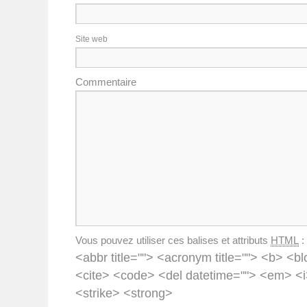
Site web
Commentaire
Vous pouvez utiliser ces balises et attributs
HTML
:
<abbr title=""> <acronym title=""> <b> <bl
<cite> <code> <del datetime=""> <em> <i
<strike> <strong>