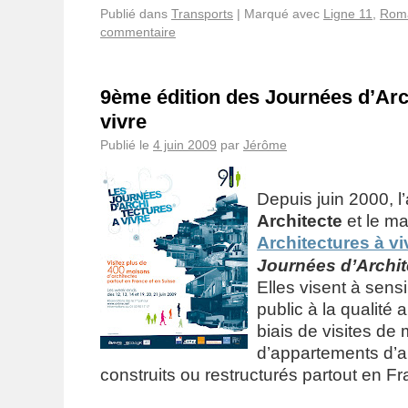
Publié dans
Transports
|
Marqué avec
Ligne 11
,
Roma
commentaire
9ème édition des Journées d’Arc
vivre
Publié le
4 juin 2009
par
Jérôme
Depuis juin 2000, l
Architecte
et le m
Architectures à vi
Journées d’Archit
Elles visent à sensi
public à la qualité a
biais de visites de
d’appartements d’a
construits ou restructurés partout en Fr