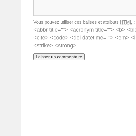
Vous pouvez utiliser ces balises et attributs
HTML
:
<abbr title=""> <acronym title=""> <b> <bl
<cite> <code> <del datetime=""> <em> <i
<strike> <strong>