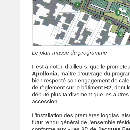
Le plan-masse du programme
Il est à noter, d’ailleurs, que le promote
Apollonia
, maître d’ouvrage du prog
bien respecté son engagement de caler
de règlement sur le bâtiment
B2
, dont 
débuté plus tardivement que les autres
accession.
L’installation des premières loggias lais
futur rendu général de l’ensemble résiden
conforme aux vues 3D de
Jacques Fer