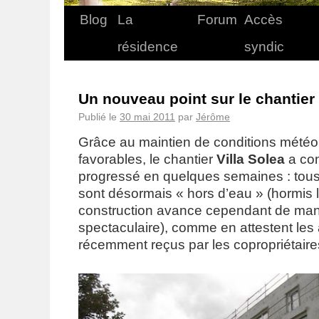
Blog
La
Forum
Accès
résidence
syndic
Un nouveau point sur le chantier 
Publié le
30 mai 2011
par
Jérôme
Grâce au maintien de conditions mété
favorables, le chantier
Villa Solea
a co
progressé en quelques semaines : tous
sont désormais « hors d’eau » (hormis 
construction avance cependant de man
spectaculaire), comme en attestent les
récemment reçus par les copropriétaire