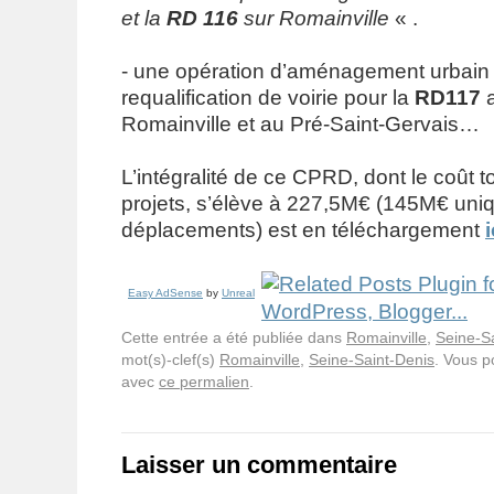
et la
RD 116
sur Romainville
« .
- une opération d’aménagement urbain 
requalification de voirie pour la
RD117
a
Romainville et au Pré-Saint-Gervais…
L’intégralité de ce CPRD, dont le coût t
projets, s’élève à 227,5M€ (145M€ uni
déplacements) est en téléchargement
i
Easy AdSense
by
Unreal
Cette entrée a été publiée dans
Romainville
,
Seine-S
mot(s)-clef(s)
Romainville
,
Seine-Saint-Denis
. Vous p
avec
ce permalien
.
Laisser un commentaire