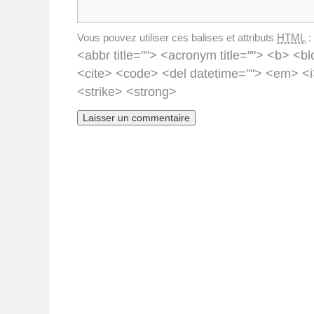
Vous pouvez utiliser ces balises et attributs
HTML
:
<abbr title=""> <acronym title=""> <b> <bl
<cite> <code> <del datetime=""> <em> <i
<strike> <strong>