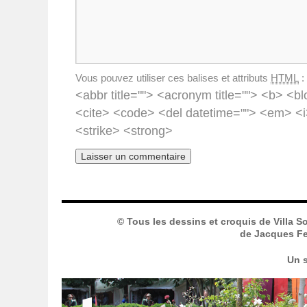
Vous pouvez utiliser ces balises et attributs
HTML
:
<abbr title=""> <acronym title=""> <b> <bl
<cite> <code> <del datetime=""> <em> <i
<strike> <strong>
© Tous les dessins et croquis de Villa S
de Jacques Fer
Un s