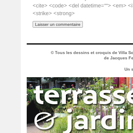
<cite> <code> <del datetime=""> <em> <i
<strike> <strong>
© Tous les dessins et croquis de Villa S
de Jacques Fer
Un s