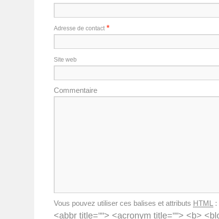
*
Adresse de contact
Site web
Commentaire
Vous pouvez utiliser ces balises et attributs
HTML
:
<abbr title=""> <acronym title=""> <b> <bl