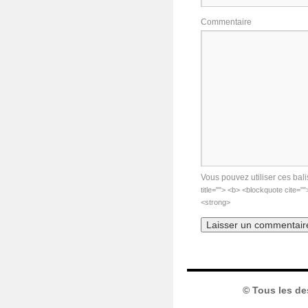
Commentaire
Vous pouvez utiliser ces bali
title=""> <b> <blockquote cite="
<strong>
© Tous les de