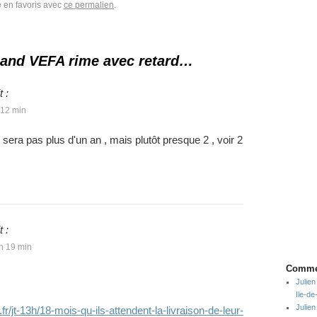
e en favoris avec
ce permalien
.
and VEFA rime avec retard…
t :
 12 min
e sera pas plus d'un an , mais plutôt presque 2 , voir 2
t :
 h 19 min
Commen
Julien
Ile-d
Julien
1.fr/jt-13h/18-mois-qu-ils-attendent-la-livraison-de-leur-