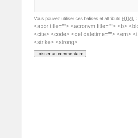
Vous pouvez utiliser ces balises et attributs
HTML
:
<abbr title=""> <acronym title=""> <b> <bl
<cite> <code> <del datetime=""> <em> <i
<strike> <strong>