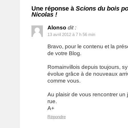
Une réponse à
Scions du bois pou
Nicolas !
Alonso
dit :
13 avril 2012 à 7 h 56 min
Bravo, pour le contenu et la pré
de votre Blog.
Romainvillois depuis toujours, sy
évolue grâce à de nouveaux arr
comme vous.
Au plaisir de vous rencontrer un 
rue.
A+
Répondre