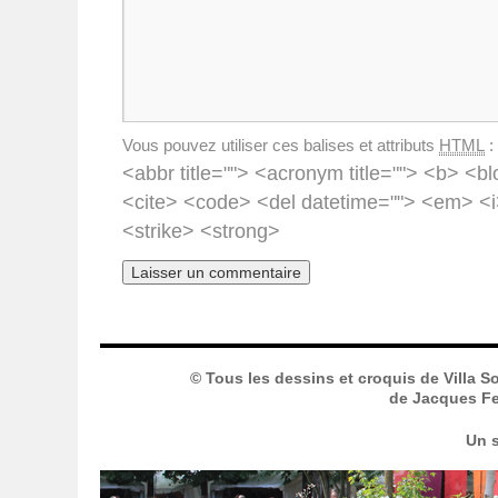
Vous pouvez utiliser ces balises et attributs
HTML
:
<abbr title=""> <acronym title=""> <b> <bl
<cite> <code> <del datetime=""> <em> <i
<strike> <strong>
© Tous les dessins et croquis de Villa S
de Jacques Fer
Un s