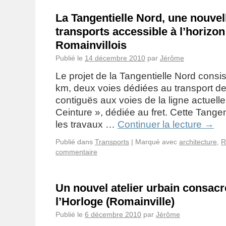
La Tangentielle Nord, une nouvel
transports accessible à l’horizon
Romainvillois
Publié le
14 décembre 2010
par
Jérôme
Le projet de la Tangentielle Nord consis
km, deux voies dédiées au transport d
contiguës aux voies de la ligne actuell
Ceinture », dédiée au fret. Cette Tangen
les travaux …
Continuer la lecture
→
Publié dans
Transports
|
Marqué avec
architecture
,
R
commentaire
Un nouvel atelier urbain consacr
l’Horloge (Romainville)
Publié le
6 décembre 2010
par
Jérôme