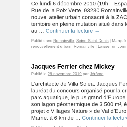
Ce lundi 6 décembre 2010 (19h – Espa
Rue de la Poix Verte, 93230 Romainville
nouvel atelier urbain consacré à la ZAC
territoire en pleine mutation situé dans 
au …
Continuer la lecture
→
Publié dans
Romainville
,
Seine-Saint-Denis
|
Marqué 
renouvellement urbain
,
Romainville
|
Laisser un com
Jacques Ferrier chez Mickey
Publié le
29 novembre 2010
par
Jérôme
L’architecte de Villa Solea, Jacques Ferri
lauréat du concours organisé pour la cr
parc aquatique, le plus grand d’Europe
son lagon géothermique de 3 500 m², é
projet « Villages Nature » de Val d’Euro
Marne, à 6 km de …
Continuer la lectu