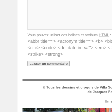
Vous pouvez utiliser ces balises et attributs
HTML
:
<abbr title=""> <acronym title=""> <b> <bl
<cite> <code> <del datetime=""> <em> <i
<strike> <strong>
© Tous les dessins et croquis de Villa S
de Jacques Fer
Un s