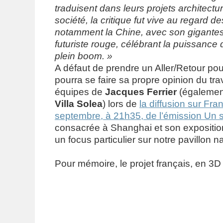
traduisent dans leurs projets architectur
société, la critique fut vive au regard d
notamment la Chine, avec son gigante
futuriste rouge, célébrant la puissance
plein boom. »
A défaut de prendre un Aller/Retour pou
pourra se faire sa propre opinion du trav
équipes de
Jacques Ferrier
(égalemen
Villa Solea
) lors de
la diffusion sur Fra
septembre, à 21h35, de l’émission Un 
consacrée à Shanghai et son exposition
un focus particulier sur notre pavillon 
Pour mémoire, le projet français, en 3D 