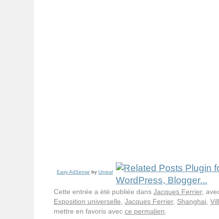
Easy AdSense
by
Unreal
Cette entrée a été publiée dans
Jacques Ferrier
, ave
Exposition universelle
,
Jacques Ferrier
,
Shanghai
,
Vil
mettre en favoris avec
ce permalien
.