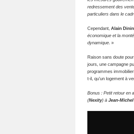
redressement des vente
particuliers dans le cad
Cependant,
Alain Dinin
économique et la montée
dynamique
. »
Raison sans doute pour l
jours, une campagne pub
programmes immobilier
t-il, qu’un logement à ve
Bonus : Petit retour en 
(
Nexity
) à
Jean-Michel