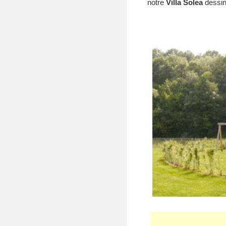
notre
Villa Solea
dessi