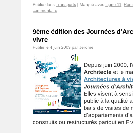
Publié dans
Transports
|
Marqué avec
Ligne 11
,
Roma
commentaire
9ème édition des Journées d’Arc
vivre
Publié le
4 juin 2009
par
Jérôme
Depuis juin 2000, l
Architecte
et le m
Architectures à vi
Journées d’Archit
Elles visent à sensi
public à la qualité a
biais de visites de
d’appartements d’a
construits ou restructurés partout en Fr