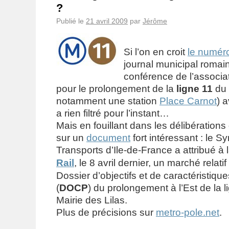
?
Publié le
21 avril 2009
par
Jérôme
Si l’on en croit
le numéro
journal municipal romain
conférence de l’associa
pour le prolongement de la
ligne 11
du 
notamment une station
Place Carnot
) a
a rien filtré pour l’instant…
Mais en fouillant dans les délibération
sur un
document
fort intéressant : le S
Transports d’Ile-de-France a attribué à 
Rail
, le 8 avril dernier, un marché relati
Dossier d’objectifs et de caractéristique
(
DOCP
) du prolongement à l’Est de la l
Mairie des Lilas.
Plus de précisions sur
metro-pole.net
.