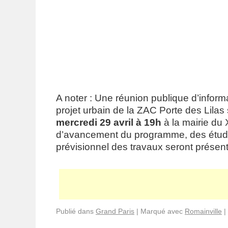
A noter : Une réunion publique d’inform
projet urbain de la ZAC Porte des Lilas 
mercredi 29 avril à 19h
à la mairie du 
d’avancement du programme, des études
prévisionnel des travaux seront présent
Publié dans
Grand Paris
|
Marqué avec
Romainville
|