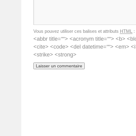
Vous pouvez utiliser ces balises et attributs
HTML
:
<abbr title=""> <acronym title=""> <b> <bl
<cite> <code> <del datetime=""> <em> <i
<strike> <strong>