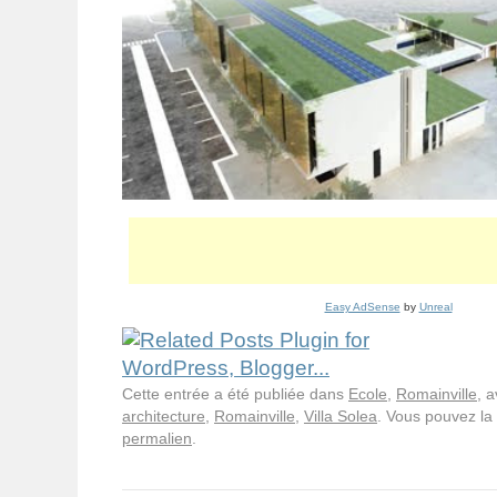
Easy AdSense
by
Unreal
Cette entrée a été publiée dans
Ecole
,
Romainville
, 
architecture
,
Romainville
,
Villa Solea
. Vous pouvez la
permalien
.