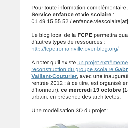
Pour toute information complémentaire, 
Service enfance et vie scolaire
:
01 49 15 55 52 / enfance.viescolaire[at]v
Le blog local de la
FCPE
permettra quan
d’autres types de ressources :
http://fcpe.romainville.over-blog.org/
A noter qu’il existe
un projet extrêmeme
reconstruction du groupe scolaire
Gabri
Vaillant-Couturier
, avec une inaugurat
rentrée 2012 : à ce titre, est organisé e
d’honneur),
ce mercredi 19 octobre (
urbain, en présence des architectes.
Une modélisation 3D du projet :