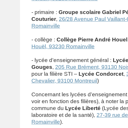
- primaire :
Groupe scolaire Gabriel Pér
Couturier
,
26/28 Avenue Paul Vaillant-
Romainville
- collège :
Collège Pierre André Houel
Houël, 93230 Romainville
- lycée d’enseignement général :
Lycée
Gouges
,
205 Rue Brément, 93130 Nois
pour la filière STI –
Lycée Condorcet
,
Chevalier, 93100 Montreuil
)
Concernant les lycées d’enseignement 
voir en fonction des filières), à noter la
commune du
Lycée Liberté
(Lycée des
laboratoire et de la santé),
27-39 rue de 
Romainville
).