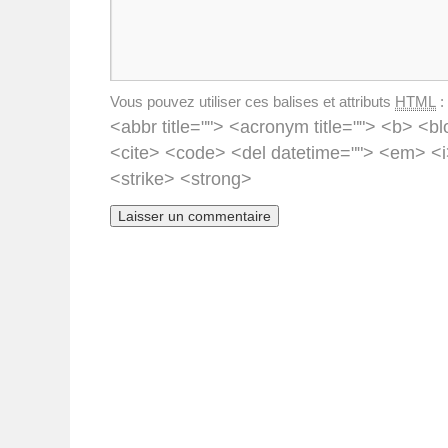
Vous pouvez utiliser ces balises et attributs
HTML
:
<abbr title=""> <acronym title=""> <b> <bl
<cite> <code> <del datetime=""> <em> <i
<strike> <strong>