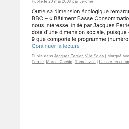
Publié le
28 mai 2009
par
Jérôme
Outre sa dimension écologique remarqua
BBC – « Bâtiment Basse Consommation« 
nous intéresse, initié par Jacques Ferri
doté d’une dimension sociale, puisque 
9 que comporte le programme (numéro
Continuer la lecture
→
Publié dans
Jacques Ferrier
,
Villa Solea
|
Marqué av
Ferrier
,
Marcel Cachin
,
Romainville
|
Laisser un com