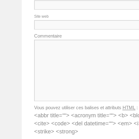
Site web
Commentaire
Vous pouvez utiliser ces balises et attributs
HTML
:
<abbr title=""> <acronym title=""> <b> <bl
<cite> <code> <del datetime=""> <em> <i
<strike> <strong>