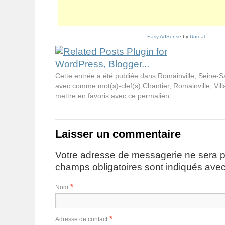
Easy AdSense
by
Unreal
Cette entrée a été publiée dans
Romainville
,
Seine-S
avec comme mot(s)-clef(s)
Chantier
,
Romainville
,
Vil
mettre en favoris avec
ce permalien
.
Laisser un commentaire
Votre adresse de messagerie ne sera p
champs obligatoires sont indiqués ave
*
Nom
*
Adresse de contact