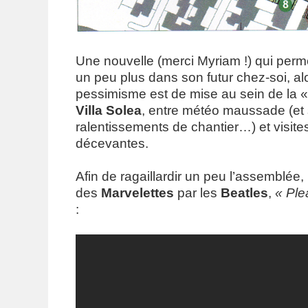
Une nouvelle (merci Myriam !) qui perme
un peu plus dans son futur chez-soi, a
pessimisme est de mise au sein de la
Villa Solea
, entre météo maussade (et 
ralentissements de chantier…) et visites
décevantes.
Afin de ragaillardir un peu l’assemblée, 
des
Marvelettes
par les
Beatles
,
« Ple
: