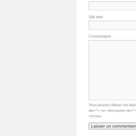
Site web
Commentaire
Vous pouvez utiliser ces bali
title=""> <b> <blockquote cite="
<strong>