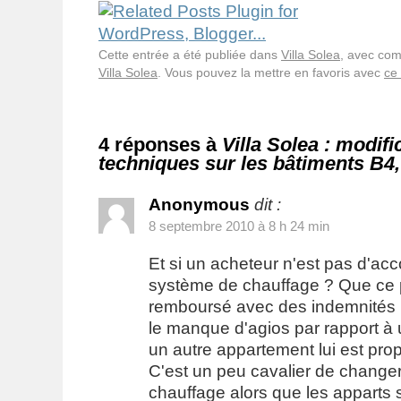
Cette entrée a été publiée dans
Villa Solea
, avec com
Villa Solea
. Vous pouvez la mettre en favoris avec
ce
4 réponses à
Villa Solea : modifi
techniques sur les bâtiments B4,
Anonymous
dit :
8 septembre 2010 à 8 h 24 min
Et si un acheteur n'est pas d'ac
système de chauffage ? Que ce pas
remboursé avec des indemnités
le manque d'agios par rapport à
un autre appartement lui est pro
C'est un peu cavalier de chang
chauffage alors que les apparts 