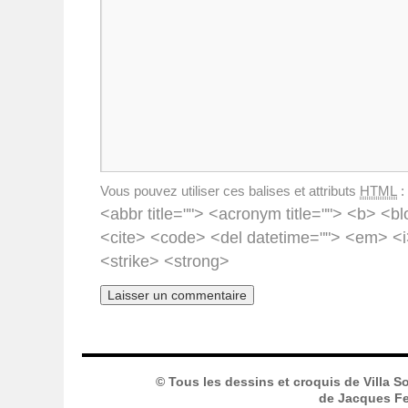
Vous pouvez utiliser ces balises et attributs
HTML
:
<abbr title=""> <acronym title=""> <b> <bl
<cite> <code> <del datetime=""> <em> <i
<strike> <strong>
© Tous les dessins et croquis de Villa S
de Jacques Fer